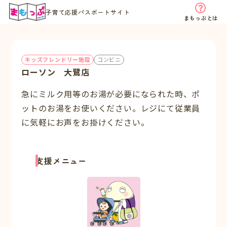
子育て応援パスポートサイト
まもっぷとは
キッズフレンドリー施設
コンビニ
ローソン 大鷺店
急にミルク用等のお湯が必要になられた時、ポ
ットのお湯をお使いください。レジにて従業員
に気軽にお声をお掛けください。
支援メニュー