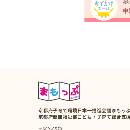
京都府子育て環境日本一推進会議
まもっ
京都府健康福祉部こども・子育て総合支
〒602-8570