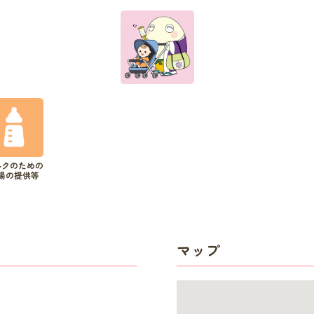
ルクのための
湯の提供等
マップ