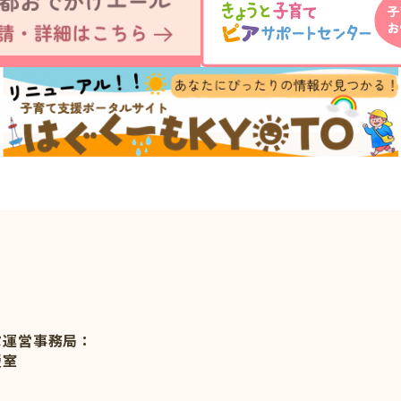
ぷ運営事務局：
援室