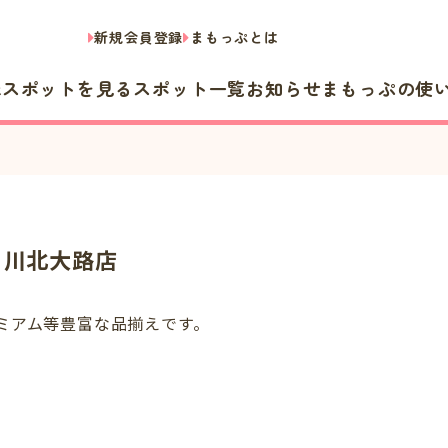
新規会員登録
まもっぷとは
隣スポットを見る
スポット一覧
お知らせ
まもっぷの使
白川北大路店
ミアム等豊富な品揃えです。