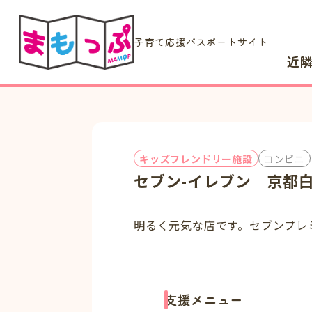
子育て応援パスポートサイト
近
キッズフレンドリー施設
コンビニ
セブン-イレブン 京都
明るく元気な店です。セブンプレ
支援メニュー