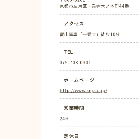
京都市左京区一乗寺木ノ本町44番
アクセス
叡山電車「一乗寺」徒歩10分
TEL
075-703-0301
ホームページ
http://www.sej.co.jp/
営業時間
24H
定休日