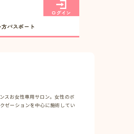
ログイン
い方
パスポート
ンスお女性専用サロン。女性のボ
ラクゼーションを中心に施術してい