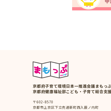
京都府子育て環境日本一推進会議
まもっ
京都府健康福祉部こども・子育て総合支
〒602-8570
京都市上京区下立売通新町西入薮ノ内町