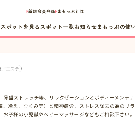
新規会員登録
まもっぷとは
隣スポットを見る
スポット一覧
お知らせ
まもっぷの使
康／エステ
、骨盤ストレッチ等、リラクゼーションとボディーメンテナ
痛、冷え、むくみ等）と精神疲労、ストレス除去の為のリ
、お子様の小児鍼やベビーマッサージなどもご相談下さい。