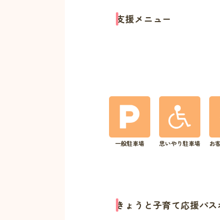
支援メニュー
一般駐車場
思いやり駐車場
お
きょうと子育て応援パス