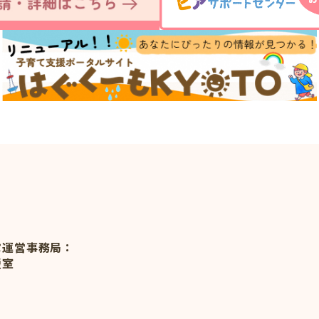
ぷ運営事務局：
援室