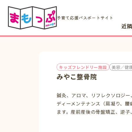
子育て応援パスポートサイト
近
キッズフレンドリー施設
美容／健
みやこ整骨院
鍼灸、アロマ、リフレクソロジー
ディーメンテナンス（肩凝り、腰
ます。産前産後の骨盤矯正、逆子