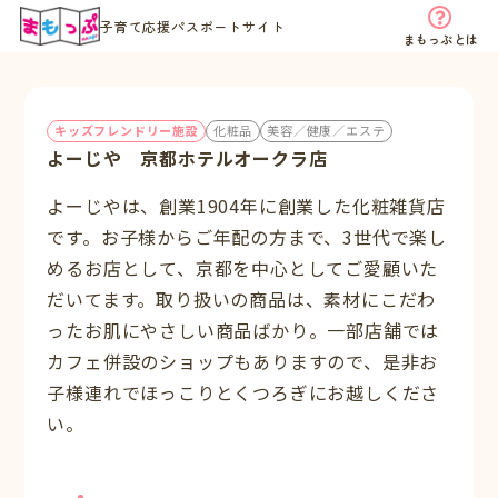
子育て応援パスポートサイト
まもっぷとは
キッズフレンドリー施設
化粧品
美容／健康／エステ
よーじや 京都ホテルオークラ店
よーじやは、創業1904年に創業した化粧雑貨店
です。お子様からご年配の方まで、3世代で楽し
めるお店として、京都を中心としてご愛顧いた
だいてます。取り扱いの商品は、素材にこだわ
ったお肌にやさしい商品ばかり。一部店舗では
カフェ併設のショップもありますので、是非お
子様連れでほっこりとくつろぎにお越しくださ
い。