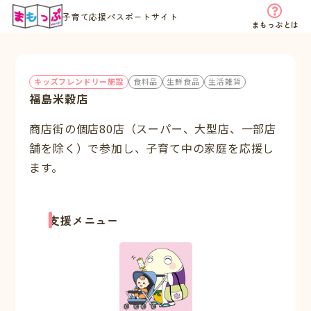
子育て応援パスポートサイト
まもっぷとは
キッズフレンドリー施設
食料品
生鮮食品
生活雑貨
福島米穀店
商店街の個店80店（スーパー、大型店、一部店
舗を除く）で参加し、子育て中の家庭を応援し
ます。
支援メニュー