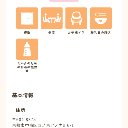
座敷
個室
お子様イス
離乳食の持込
ミルクのため
のお湯の提供
等
基本情報
住所
〒604-8375
京都市中京区西ノ京池ノ内町6-1