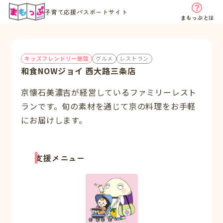
子育て応援パスポートサイト
まもっぷとは
キッズフレンドリー施設
グルメ
レストラン
和食NOWジョイ 西大路三条店
京懐石美濃吉が経営しているファミリーレスト
ランです。旬の素材を通じて京の料理をお手軽
にお届けします。
支援メニュー