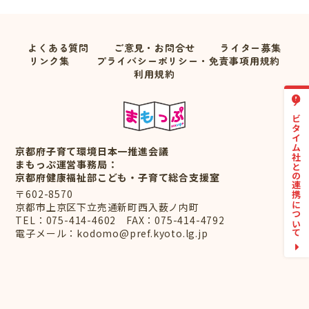
よくある質問
ご意見・お問合せ
ライター募集
リンク集
プライバシーポリシー・免責事項用規約
利用規約
ナビタイム社との連携について
京都府子育て環境日本一推進会議
まもっぷ運営事務局：
京都府健康福祉部こども・子育て総合支援室
〒602-8570
京都市上京区下立売通新町西入薮ノ内町
TEL：
075-414-4602
FAX：075-414-4792
電子メール：
kodomo@pref.kyoto.lg.jp