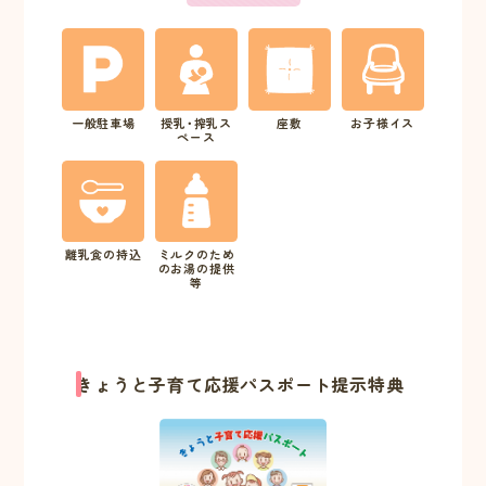
一般駐車場
授乳･搾乳ス
座敷
お子様イス
ペース
離乳食の持込
ミルクのため
のお湯の提供
等
きょうと子育て応援パスポート提示特典