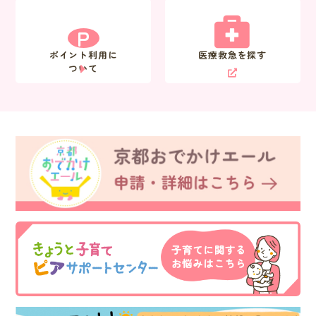
P
ポイント利用に
医療救急を探す
ついて