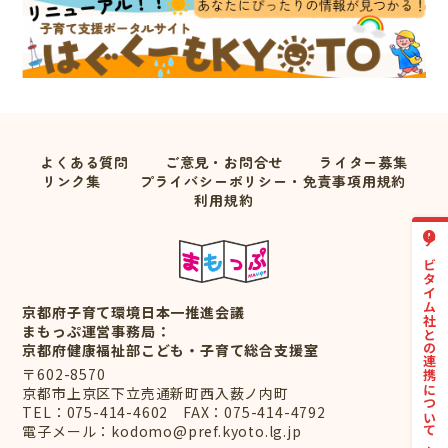
よくある質問
ご意見・お問合せ
ライター募集
リンク集
プライバシーポリシー・免責事項用規約
利用規約
ナビタイム社との連携について
京都府子育て環境日本一推進会議
まもっぷ運営事務局：
京都府健康福祉部こども・子育て総合支援室
〒602-8570
京都市上京区下立売通新町西入薮ノ内町
TEL：
075-414-4602
FAX：075-414-4792
電子メール：
kodomo@pref.kyoto.lg.jp