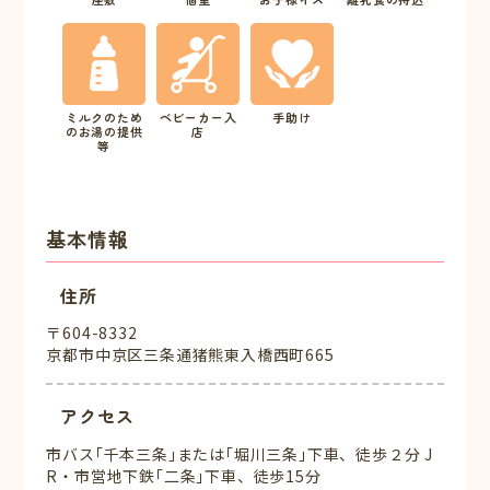
ミルクのため
ベビーカー入
手助け
のお湯の提供
店
等
基本情報
住所
〒604-8332
京都市中京区三条通猪熊東入橋西町665
アクセス
市バス｢千本三条｣または｢堀川三条｣下車、徒歩２分 J
R・市営地下鉄｢二条｣下車、徒歩15分