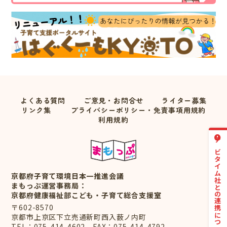
よくある質問
ご意見・お問合せ
ライター募集
リンク集
プライバシーポリシー・免責事項用規約
利用規約
ナビタイム社との連携について
京都府子育て環境日本一推進会議
まもっぷ運営事務局：
京都府健康福祉部こども・子育て総合支援室
〒602-8570
京都市上京区下立売通新町西入薮ノ内町
TEL：
075-414-4602
FAX：075-414-4792