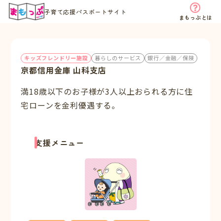
子育て応援パスポートサイト
まもっぷとは
キッズフレンドリー施設
暮らしのサービス
銀行／金融／保険
京都信用金庫 山科支店
満18歳以下のお子様が3人以上おられる方に住
宅ローンを金利優遇する。
支援メニュー