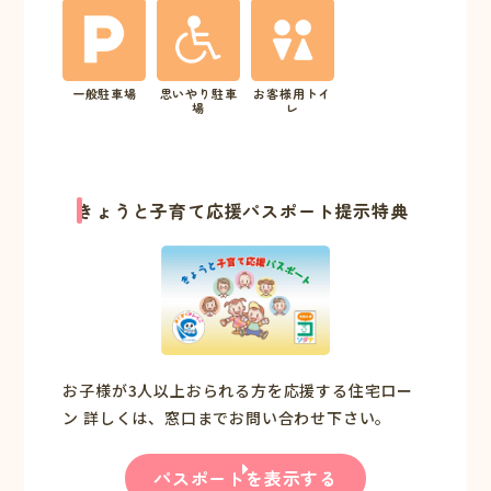
一般駐車場
思いやり駐車
お客様用トイ
場
レ
きょうと子育て応援パスポート提示特典
お子様が3人以上おられる方を応援する住宅ロー
ン 詳しくは、窓口までお問い合わせ下さい。
パスポートを表示する