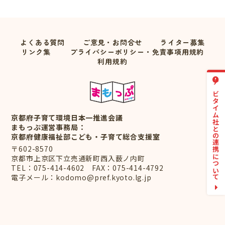
よくある質問
ご意見・お問合せ
ライター募集
リンク集
プライバシーポリシー・免責事項用規約
利用規約
ナビタイム社との連携について
京都府子育て環境日本一推進会議
まもっぷ運営事務局：
京都府健康福祉部こども・子育て総合支援室
〒602-8570
京都市上京区下立売通新町西入薮ノ内町
TEL：
075-414-4602
FAX：075-414-4792
電子メール：
kodomo@pref.kyoto.lg.jp