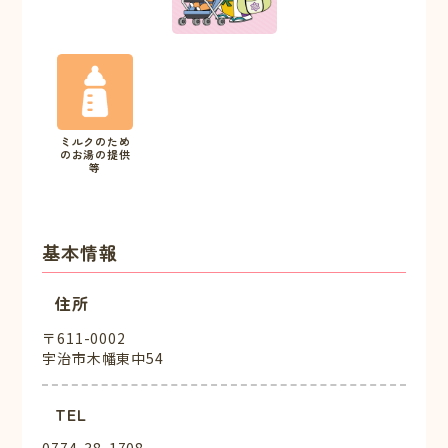
ミルクのため
のお湯の提供
等
基本情報
住所
〒611-0002
宇治市木幡東中54
TEL