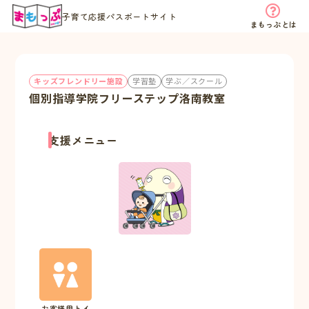
子育て応援パスポートサイト
まもっぷとは
キッズフレンドリー施設
学習塾
学ぶ／スクール
個別指導学院フリーステップ洛南教室
支援メニュー
お客様用トイ