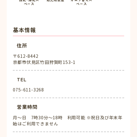
ペース
ペース
基本情報
住所
〒612-8442
京都市伏見区竹田狩賀町153-1
TEL
075-611-3268
営業時間
月～日 7時30分～18時 利用可能 ※祝日及び年末年
始はご利用できません