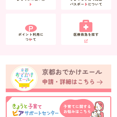
パスポートについて
P
ポイント利用に
医療救急を探す
ついて