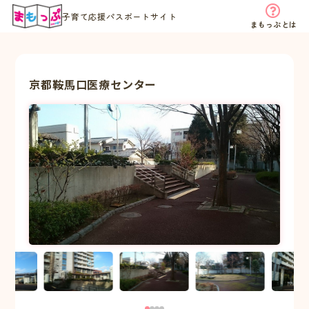
子育て応援パスポートサイト
まもっぷとは
京都鞍馬口医療センター