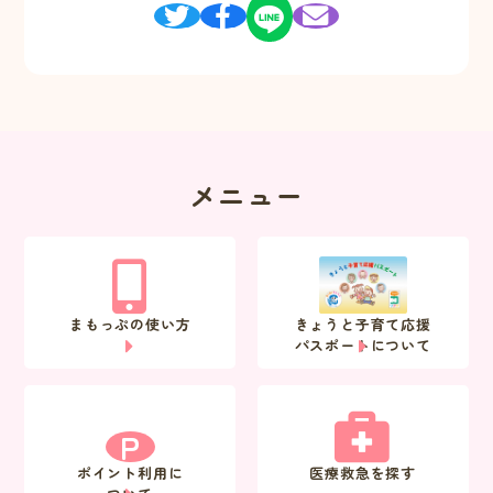
メニュー
まもっぷの使い方
きょうと子育て応援
パスポートについて
P
ポイント利用に
医療救急を探す