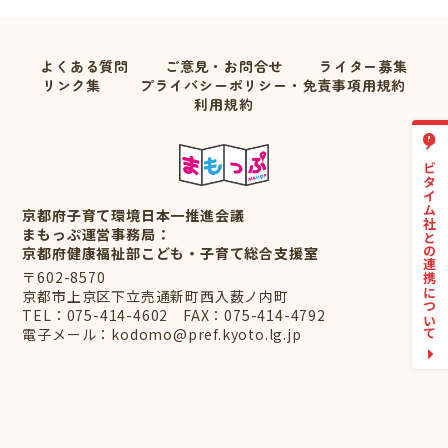
よくある質問
ご意見・お問合せ
ライター募集
リンク集
プライバシーポリシー・免責事項用規約
利用規約
ナビタイム社との連携について
京都府子育て環境日本一推進会議
まもっぷ運営事務局：
京都府健康福祉部こども・子育て総合支援室
〒602-8570
京都市上京区下立売通新町西入薮ノ内町
TEL：
075-414-4602
FAX：075-414-4792
電子メール：
kodomo@pref.kyoto.lg.jp