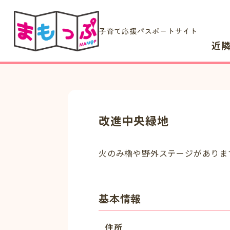
子育て応援パスポートサイト
近
改進中央緑地
火のみ櫓や野外ステージがありま
基本情報
住所