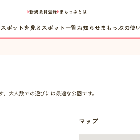
新規会員登録
まもっぷとは
隣スポットを見る
スポット一覧
お知らせ
まもっぷの使
す。大人数での遊びには最適な公園です。
マップ